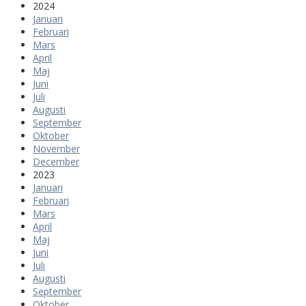
2024
Januari
Februari
Mars
April
Maj
Juni
Juli
Augusti
September
Oktober
November
December
2023
Januari
Februari
Mars
April
Maj
Juni
Juli
Augusti
September
Oktober