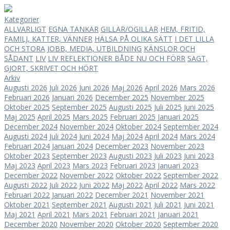
Kategorier
ALLVARLIGT
EGNA TANKAR
GILLAR/OGILLAR
HEM, FRITID,
FAMILJ, KATTER, VÄNNER
HÄLSA PÅ OLIKA SÄTT
I DET LILLA
OCH STORA
JOBB, MEDIA, UTBILDNING
KÄNSLOR OCH
SÅDANT
LIV
LIV
REFLEKTIONER BÅDE NU OCH FÖRR
SAGT,
GJORT, SKRIVET OCH HÖRT
Arkiv
Augusti 2026
Juli 2026
Juni 2026
Maj 2026
April 2026
Mars 2026
Februari 2026
Januari 2026
December 2025
November 2025
Oktober 2025
September 2025
Augusti 2025
Juli 2025
Juni 2025
Maj 2025
April 2025
Mars 2025
Februari 2025
Januari 2025
December 2024
November 2024
Oktober 2024
September 2024
Augusti 2024
Juli 2024
Juni 2024
Maj 2024
April 2024
Mars 2024
Februari 2024
Januari 2024
December 2023
November 2023
Oktober 2023
September 2023
Augusti 2023
Juli 2023
Juni 2023
Maj 2023
April 2023
Mars 2023
Februari 2023
Januari 2023
December 2022
November 2022
Oktober 2022
September 2022
Augusti 2022
Juli 2022
Juni 2022
Maj 2022
April 2022
Mars 2022
Februari 2022
Januari 2022
December 2021
November 2021
Oktober 2021
September 2021
Augusti 2021
Juli 2021
Juni 2021
Maj 2021
April 2021
Mars 2021
Februari 2021
Januari 2021
December 2020
November 2020
Oktober 2020
September 2020