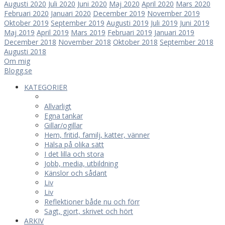
Augusti 2020
Juli 2020
Juni 2020
Maj 2020
April 2020
Mars 2020
Februari 2020
Januari 2020
December 2019
November 2019
Oktober 2019
September 2019
Augusti 2019
Juli 2019
Juni 2019
Maj 2019
April 2019
Mars 2019
Februari 2019
Januari 2019
December 2018
November 2018
Oktober 2018
September 2018
Augusti 2018
Om mig
Blogg.se
KATEGORIER
Allvarligt
Egna tankar
Gillar/ogillar
Hem, fritid, familj, katter, vänner
Hälsa på olika sätt
I det lilla och stora
Jobb, media, utbildning
Känslor och sådant
Liv
Liv
Reflektioner både nu och förr
Sagt, gjort, skrivet och hört
ARKIV