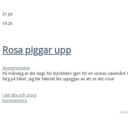
31 Jul
19:20
Rosa piggar upp
3
kommentarer
På måndag är det dags för Björkliden igen för en veckas växelvård. Un
färg på håret. Jag blir faktiskt lite uppiggas av att se det rosa!
I det lilla och stora
Kommentera