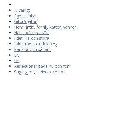
Allvarligt
Egna tankar
Gillar/ogillar
Hem, fritid, familj, katter, vänner
Hälsa på olika sätt
I det lilla och stora
Jobb, media, utbildning
Känslor och sådant
Liv
Liv
Reflektioner både nu och förr
Sagt, gjort, skrivet och hört