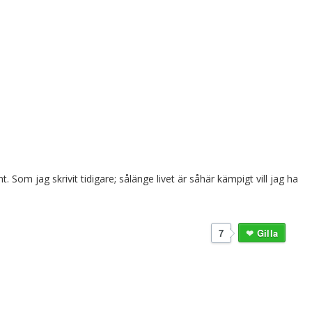
Som jag skrivit tidigare; sålänge livet är såhär kämpigt vill jag ha
7
Gilla