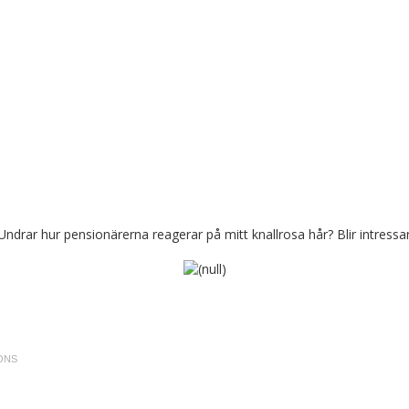
drar hur pensionärerna reagerar på mitt knallrosa hår? Blir intressant. 