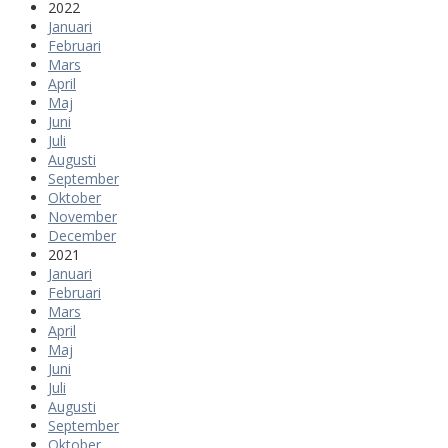
2022
Januari
Februari
Mars
April
Maj
Juni
Juli
Augusti
September
Oktober
November
December
2021
Januari
Februari
Mars
April
Maj
Juni
Juli
Augusti
September
Oktober