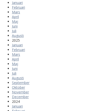
Januari
Februari
Mars
April
Maj
Juni
Juli
Augusti
2025
Januari
Februari
Mars
April
Maj
Juni
Juli
Augusti
September
Oktober
November
December
2024
Januari
Februari