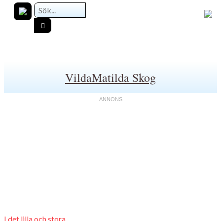
VildaMatilda Skog
I det lilla och stora