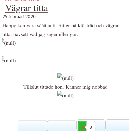
Vägrar titta
29 februari 2020
Happy kan vara sååå anti. Sitter på klösträd och vägrar
titta, oavsett vad jag säger eller gör.
Tillslut tittade hon. Känner mig nobbad
8
Gilla