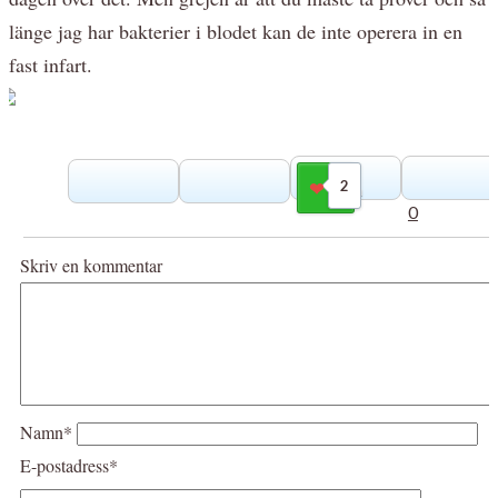
länge jag har bakterier i blodet kan de inte operera in en
fast infart.
2
Gilla
0
Skriv en kommentar
Namn*
E-postadress*