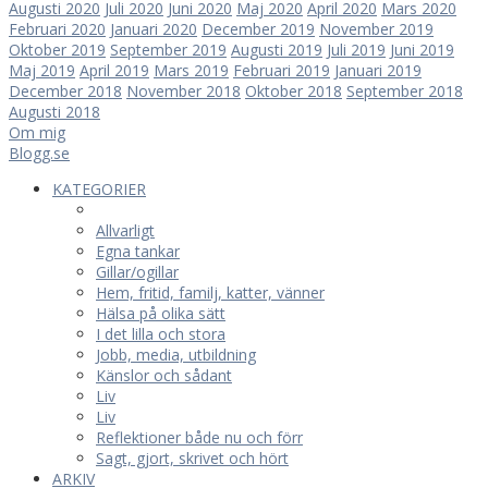
Augusti 2020
Juli 2020
Juni 2020
Maj 2020
April 2020
Mars 2020
Februari 2020
Januari 2020
December 2019
November 2019
Oktober 2019
September 2019
Augusti 2019
Juli 2019
Juni 2019
Maj 2019
April 2019
Mars 2019
Februari 2019
Januari 2019
December 2018
November 2018
Oktober 2018
September 2018
Augusti 2018
Om mig
Blogg.se
KATEGORIER
Allvarligt
Egna tankar
Gillar/ogillar
Hem, fritid, familj, katter, vänner
Hälsa på olika sätt
I det lilla och stora
Jobb, media, utbildning
Känslor och sådant
Liv
Liv
Reflektioner både nu och förr
Sagt, gjort, skrivet och hört
ARKIV