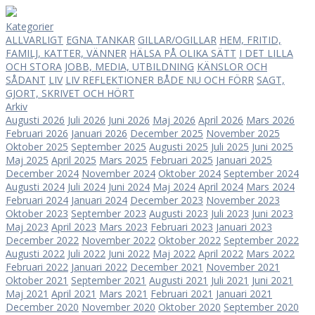
Kategorier
ALLVARLIGT
EGNA TANKAR
GILLAR/OGILLAR
HEM, FRITID,
FAMILJ, KATTER, VÄNNER
HÄLSA PÅ OLIKA SÄTT
I DET LILLA
OCH STORA
JOBB, MEDIA, UTBILDNING
KÄNSLOR OCH
SÅDANT
LIV
LIV
REFLEKTIONER BÅDE NU OCH FÖRR
SAGT,
GJORT, SKRIVET OCH HÖRT
Arkiv
Augusti 2026
Juli 2026
Juni 2026
Maj 2026
April 2026
Mars 2026
Februari 2026
Januari 2026
December 2025
November 2025
Oktober 2025
September 2025
Augusti 2025
Juli 2025
Juni 2025
Maj 2025
April 2025
Mars 2025
Februari 2025
Januari 2025
December 2024
November 2024
Oktober 2024
September 2024
Augusti 2024
Juli 2024
Juni 2024
Maj 2024
April 2024
Mars 2024
Februari 2024
Januari 2024
December 2023
November 2023
Oktober 2023
September 2023
Augusti 2023
Juli 2023
Juni 2023
Maj 2023
April 2023
Mars 2023
Februari 2023
Januari 2023
December 2022
November 2022
Oktober 2022
September 2022
Augusti 2022
Juli 2022
Juni 2022
Maj 2022
April 2022
Mars 2022
Februari 2022
Januari 2022
December 2021
November 2021
Oktober 2021
September 2021
Augusti 2021
Juli 2021
Juni 2021
Maj 2021
April 2021
Mars 2021
Februari 2021
Januari 2021
December 2020
November 2020
Oktober 2020
September 2020