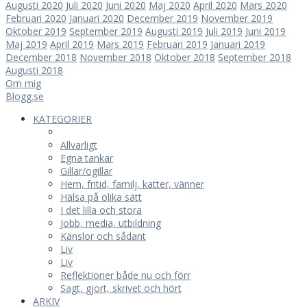
Augusti 2020
Juli 2020
Juni 2020
Maj 2020
April 2020
Mars 2020
Februari 2020
Januari 2020
December 2019
November 2019
Oktober 2019
September 2019
Augusti 2019
Juli 2019
Juni 2019
Maj 2019
April 2019
Mars 2019
Februari 2019
Januari 2019
December 2018
November 2018
Oktober 2018
September 2018
Augusti 2018
Om mig
Blogg.se
KATEGORIER
Allvarligt
Egna tankar
Gillar/ogillar
Hem, fritid, familj, katter, vänner
Hälsa på olika sätt
I det lilla och stora
Jobb, media, utbildning
Känslor och sådant
Liv
Liv
Reflektioner både nu och förr
Sagt, gjort, skrivet och hört
ARKIV