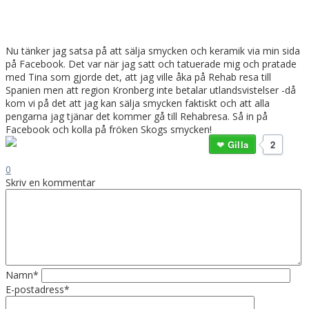
Nu tänker jag satsa på att sälja smycken och keramik via min sida
på Facebook. Det var när jag satt och tatuerade mig och pratade
med Tina som gjorde det, att jag ville åka på Rehab resa till
Spanien men att region Kronberg inte betalar utlandsvistelser -då
kom vi på det att jag kan sälja smycken faktiskt och att alla
pengarna jag tjänar det kommer gå till Rehabresa. Så in på
Facebook och kolla på fröken Skogs smycken!
Gilla
2
0
Skriv en kommentar
Namn*
E-postadress*