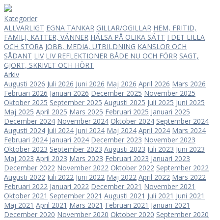
Kategorier
ALLVARLIGT
EGNA TANKAR
GILLAR/OGILLAR
HEM, FRITID,
FAMILJ, KATTER, VÄNNER
HÄLSA PÅ OLIKA SÄTT
I DET LILLA
OCH STORA
JOBB, MEDIA, UTBILDNING
KÄNSLOR OCH
SÅDANT
LIV
LIV
REFLEKTIONER BÅDE NU OCH FÖRR
SAGT,
GJORT, SKRIVET OCH HÖRT
Arkiv
Augusti 2026
Juli 2026
Juni 2026
Maj 2026
April 2026
Mars 2026
Februari 2026
Januari 2026
December 2025
November 2025
Oktober 2025
September 2025
Augusti 2025
Juli 2025
Juni 2025
Maj 2025
April 2025
Mars 2025
Februari 2025
Januari 2025
December 2024
November 2024
Oktober 2024
September 2024
Augusti 2024
Juli 2024
Juni 2024
Maj 2024
April 2024
Mars 2024
Februari 2024
Januari 2024
December 2023
November 2023
Oktober 2023
September 2023
Augusti 2023
Juli 2023
Juni 2023
Maj 2023
April 2023
Mars 2023
Februari 2023
Januari 2023
December 2022
November 2022
Oktober 2022
September 2022
Augusti 2022
Juli 2022
Juni 2022
Maj 2022
April 2022
Mars 2022
Februari 2022
Januari 2022
December 2021
November 2021
Oktober 2021
September 2021
Augusti 2021
Juli 2021
Juni 2021
Maj 2021
April 2021
Mars 2021
Februari 2021
Januari 2021
December 2020
November 2020
Oktober 2020
September 2020