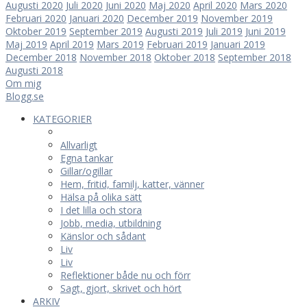
Augusti 2020
Juli 2020
Juni 2020
Maj 2020
April 2020
Mars 2020
Februari 2020
Januari 2020
December 2019
November 2019
Oktober 2019
September 2019
Augusti 2019
Juli 2019
Juni 2019
Maj 2019
April 2019
Mars 2019
Februari 2019
Januari 2019
December 2018
November 2018
Oktober 2018
September 2018
Augusti 2018
Om mig
Blogg.se
KATEGORIER
Allvarligt
Egna tankar
Gillar/ogillar
Hem, fritid, familj, katter, vänner
Hälsa på olika sätt
I det lilla och stora
Jobb, media, utbildning
Känslor och sådant
Liv
Liv
Reflektioner både nu och förr
Sagt, gjort, skrivet och hört
ARKIV