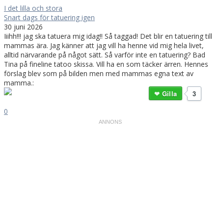
I det lilla och stora
Snart dags för tatuering igen
30 juni 2026
Iiihh!!! jag ska tatuera mig idag!! Så taggad! Det blir en tatuering till
mammas ära. Jag känner att jag vill ha henne vid mig hela livet,
alltid närvarande på något sätt. Så varför inte en tatuering? Bad
Tina på fineline tatoo skissa. Vill ha en som täcker ärren. Hennes
förslag blev som på bilden men med mammas egna text av
mamma.:
Gilla
3
0