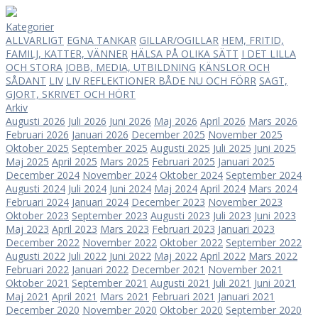
Kategorier
ALLVARLIGT
EGNA TANKAR
GILLAR/OGILLAR
HEM, FRITID,
FAMILJ, KATTER, VÄNNER
HÄLSA PÅ OLIKA SÄTT
I DET LILLA
OCH STORA
JOBB, MEDIA, UTBILDNING
KÄNSLOR OCH
SÅDANT
LIV
LIV
REFLEKTIONER BÅDE NU OCH FÖRR
SAGT,
GJORT, SKRIVET OCH HÖRT
Arkiv
Augusti 2026
Juli 2026
Juni 2026
Maj 2026
April 2026
Mars 2026
Februari 2026
Januari 2026
December 2025
November 2025
Oktober 2025
September 2025
Augusti 2025
Juli 2025
Juni 2025
Maj 2025
April 2025
Mars 2025
Februari 2025
Januari 2025
December 2024
November 2024
Oktober 2024
September 2024
Augusti 2024
Juli 2024
Juni 2024
Maj 2024
April 2024
Mars 2024
Februari 2024
Januari 2024
December 2023
November 2023
Oktober 2023
September 2023
Augusti 2023
Juli 2023
Juni 2023
Maj 2023
April 2023
Mars 2023
Februari 2023
Januari 2023
December 2022
November 2022
Oktober 2022
September 2022
Augusti 2022
Juli 2022
Juni 2022
Maj 2022
April 2022
Mars 2022
Februari 2022
Januari 2022
December 2021
November 2021
Oktober 2021
September 2021
Augusti 2021
Juli 2021
Juni 2021
Maj 2021
April 2021
Mars 2021
Februari 2021
Januari 2021
December 2020
November 2020
Oktober 2020
September 2020