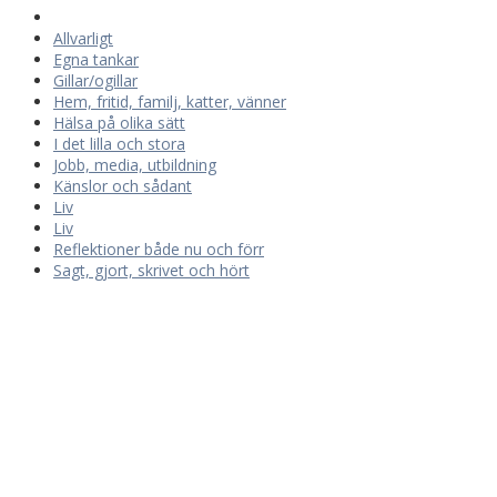
Allvarligt
Egna tankar
Gillar/ogillar
Hem, fritid, familj, katter, vänner
Hälsa på olika sätt
I det lilla och stora
Jobb, media, utbildning
Känslor och sådant
Liv
Liv
Reflektioner både nu och förr
Sagt, gjort, skrivet och hört