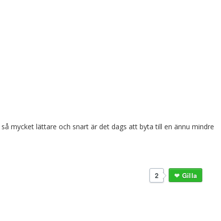
t så mycket lättare och snart är det dags att byta till en ännu mindre
2
Gilla