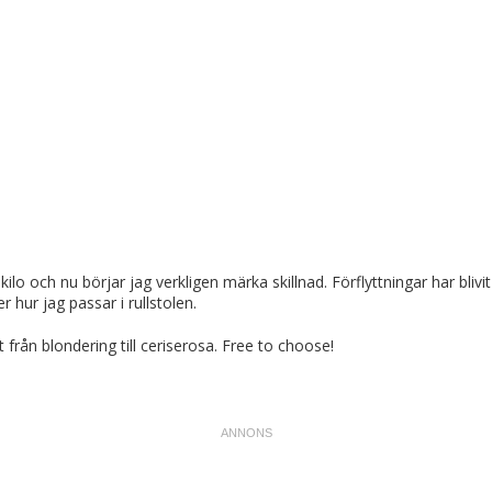
kilo och nu börjar jag verkligen märka skillnad. Förflyttningar har blivi
r hur jag passar i rullstolen.
 från blondering till ceriserosa. Free to choose!