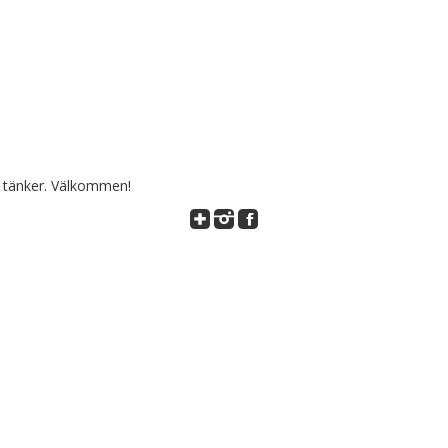
h tänker. Välkommen!