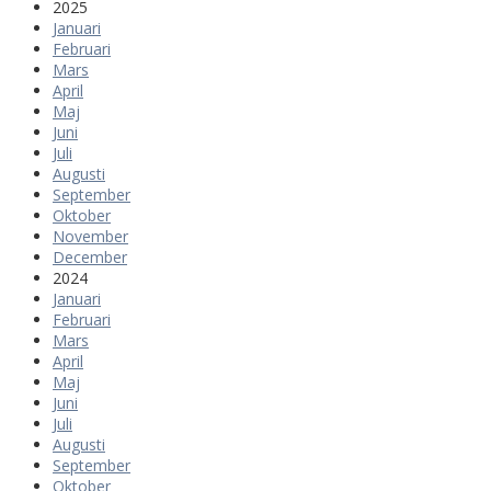
2025
Januari
Februari
Mars
April
Maj
Juni
Juli
Augusti
September
Oktober
November
December
2024
Januari
Februari
Mars
April
Maj
Juni
Juli
Augusti
September
Oktober