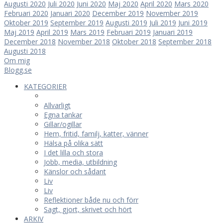
Augusti 2020
Juli 2020
Juni 2020
Maj 2020
April 2020
Mars 2020
Februari 2020
Januari 2020
December 2019
November 2019
Oktober 2019
September 2019
Augusti 2019
Juli 2019
Juni 2019
Maj 2019
April 2019
Mars 2019
Februari 2019
Januari 2019
December 2018
November 2018
Oktober 2018
September 2018
Augusti 2018
Om mig
Blogg.se
KATEGORIER
Allvarligt
Egna tankar
Gillar/ogillar
Hem, fritid, familj, katter, vänner
Hälsa på olika sätt
I det lilla och stora
Jobb, media, utbildning
Känslor och sådant
Liv
Liv
Reflektioner både nu och förr
Sagt, gjort, skrivet och hört
ARKIV