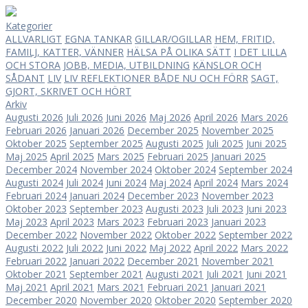
Kategorier
ALLVARLIGT
EGNA TANKAR
GILLAR/OGILLAR
HEM, FRITID,
FAMILJ, KATTER, VÄNNER
HÄLSA PÅ OLIKA SÄTT
I DET LILLA
OCH STORA
JOBB, MEDIA, UTBILDNING
KÄNSLOR OCH
SÅDANT
LIV
LIV
REFLEKTIONER BÅDE NU OCH FÖRR
SAGT,
GJORT, SKRIVET OCH HÖRT
Arkiv
Augusti 2026
Juli 2026
Juni 2026
Maj 2026
April 2026
Mars 2026
Februari 2026
Januari 2026
December 2025
November 2025
Oktober 2025
September 2025
Augusti 2025
Juli 2025
Juni 2025
Maj 2025
April 2025
Mars 2025
Februari 2025
Januari 2025
December 2024
November 2024
Oktober 2024
September 2024
Augusti 2024
Juli 2024
Juni 2024
Maj 2024
April 2024
Mars 2024
Februari 2024
Januari 2024
December 2023
November 2023
Oktober 2023
September 2023
Augusti 2023
Juli 2023
Juni 2023
Maj 2023
April 2023
Mars 2023
Februari 2023
Januari 2023
December 2022
November 2022
Oktober 2022
September 2022
Augusti 2022
Juli 2022
Juni 2022
Maj 2022
April 2022
Mars 2022
Februari 2022
Januari 2022
December 2021
November 2021
Oktober 2021
September 2021
Augusti 2021
Juli 2021
Juni 2021
Maj 2021
April 2021
Mars 2021
Februari 2021
Januari 2021
December 2020
November 2020
Oktober 2020
September 2020