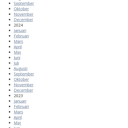
September
Oktober
November
December
2024
Januari
Februari
Mars
April
Maj
Juni
Juli
Augusti
September
Oktober
November
December
2023
Januari
Februari
Mars
April
Maj