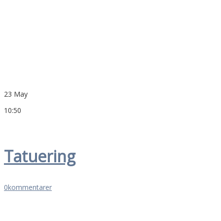
23 May
10:50
Tatuering
0
kommentarer