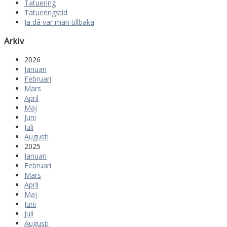
Tatuering
Tatueringstid
Ja då var man tillbaka
Arkiv
2026
Januari
Februari
Mars
April
Maj
Juni
Juli
Augusti
2025
Januari
Februari
Mars
April
Maj
Juni
Juli
Augusti