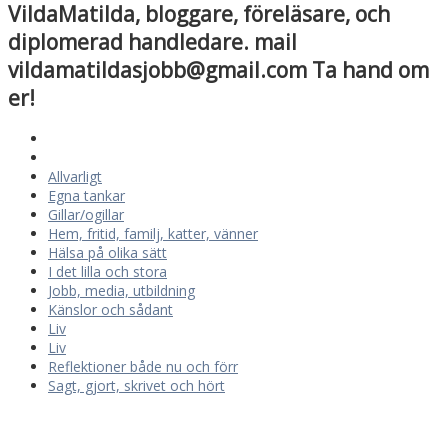
VildaMatilda, bloggare, föreläsare, och
diplomerad handledare. mail
vildamatildasjobb@gmail.com Ta hand om
er!
Allvarligt
Egna tankar
Gillar/ogillar
Hem, fritid, familj, katter, vänner
Hälsa på olika sätt
I det lilla och stora
Jobb, media, utbildning
Känslor och sådant
Liv
Liv
Reflektioner både nu och förr
Sagt, gjort, skrivet och hört