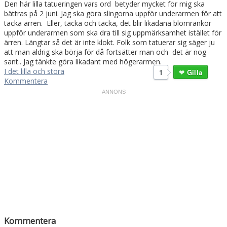
Den här lilla tatueringen vars ord betyder mycket för mig ska
bättras på 2 juni. Jag ska göra slingorna uppför underarmen för att
täcka ärren. Eller, täcka och täcka, det blir likadana blomrankor
uppför underarmen som ska dra till sig uppmärksamhet istället för
ärren. Längtar så det är inte klokt. Folk som tatuerar sig säger ju
att man aldrig ska börja för då fortsätter man och det är nog
sant.. Jag tänkte göra likadant med högerarmen.
I det lilla och stora
1
Gilla
Kommentera
Kommentera