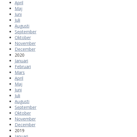
April
Maj
Juni
Juli
Augusti
September
Oktober
November
December
2020
Januari
Februari
Mars
April
Maj
Juni
Juli
Augusti
September
Oktober
November
December
2019
Januari